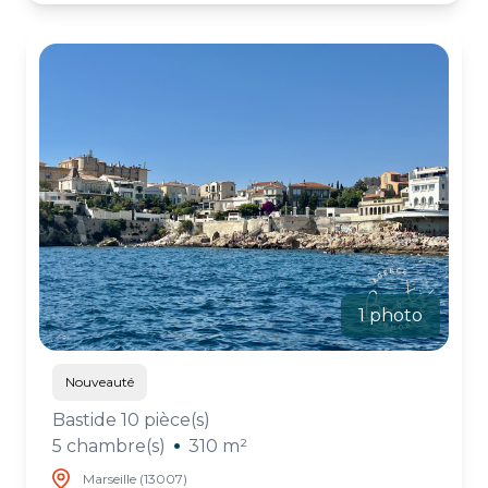
1 photo
Nouveauté
Bastide 10 pièce(s)
5 chambre(s)
310 m²
Marseille (13007)