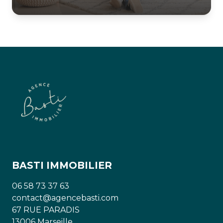
BASTI IMMOBILIER
06 58 73 37 63
contact@agencebasti.com
67 RUE PARADIS
13006 Marseille