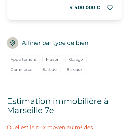
4 400 000 €
Affiner par type de bien
Appartement
Maison
Garage
Commerce
Bastide
Bureaux
Estimation immobilière à
Marseille 7e
Quel est le prix moyen au m² des