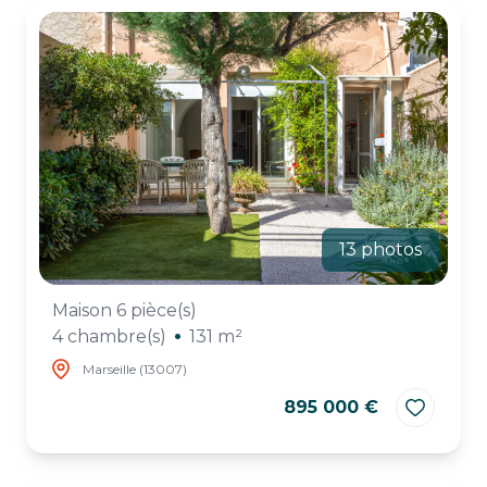
ESTIMATION
CHASSE
IMMO
13 photos
Maison 6 pièce(s)
4 chambre(s)
131 m²
Marseille (13007)
895 000 €