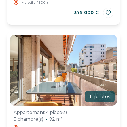
Marseille (13001)
379 000 €
11 photos
Appartement 4 pièce(s)
3 chambre(s)
92 m²