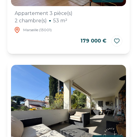
Appartement 3 pièce(s)
2 chambre(s)
53 m²
Marseille (13001)
179 000 €