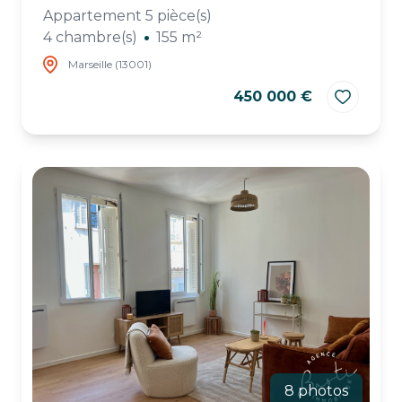
Appartement 5 pièce(s)
4 chambre(s)
155 m²
Marseille (13001)
450 000 €
8 photos