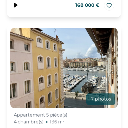
168 000 €
7 photos
Appartement 5 pièce(s)
4 chambre(s)
136 m²