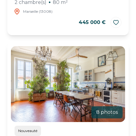
2 chambre(s)
80 m²
Marseille (13008)
445 000 €
8 photos
Nouveauté