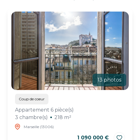
ESTIMATION
CHASSE
IMMO
13 photos
Coup de coeur
Appartement 6 pièce(s)
3 chambre(s)
218 m²
Marseille (13006)
1 090 000 €