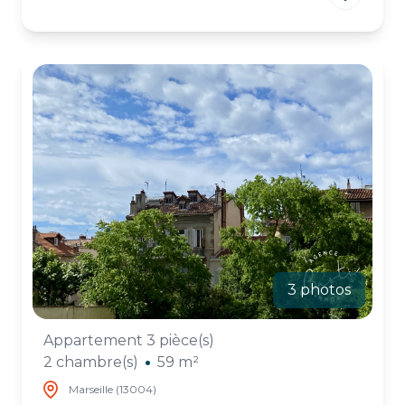
3 photos
Appartement 3 pièce(s)
2 chambre(s)
59 m²
Marseille (13004)