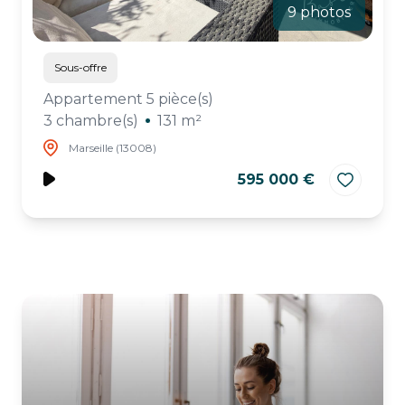
9 photos
Sous-offre
Appartement 5 pièce(s)
3 chambre(s)
131 m²
Marseille (13008)
595 000 €