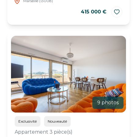
Marseille (13008)
415 000 €
9 photos
Exclusivité
Nouveauté
Appartement 3 pièce(s)