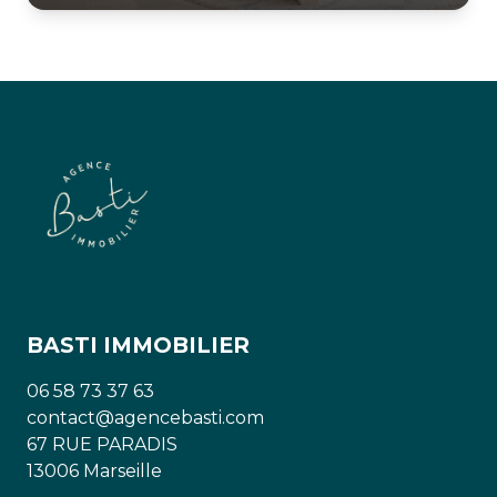
BASTI IMMOBILIER
06 58 73 37 63
contact@agencebasti.com
67 RUE PARADIS
13006 Marseille