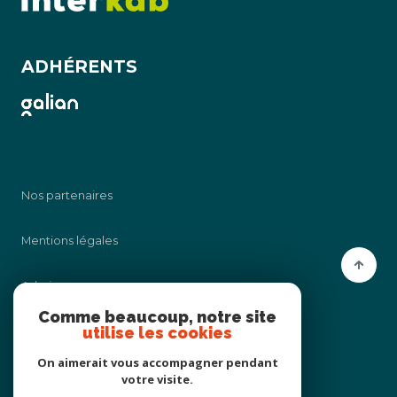
ADHÉRENTS
Nos partenaires
Mentions légales
Admin
Comme beaucoup, notre site
utilise les cookies
Nos honoraires
On aimerait vous accompagner pendant
Politique RGPD
votre visite.