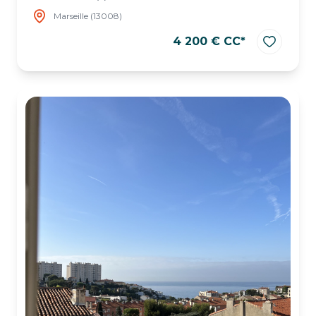
Marseille (13008)
4 200 € CC*