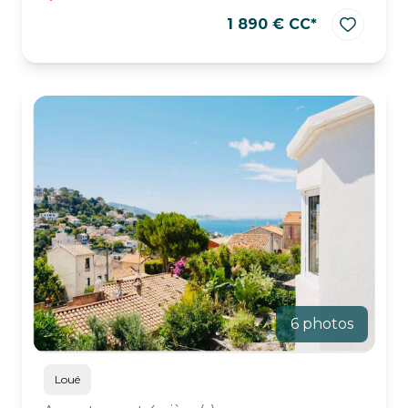
1 890 € CC*
6 photos
Loué