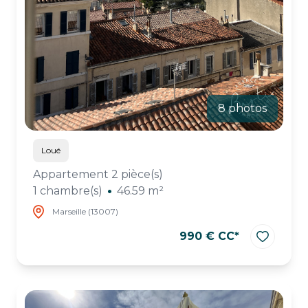
8 photos
Loué
Appartement 2 pièce(s)
1 chambre(s)
46.59 m²
Marseille (13007)
990 € CC*