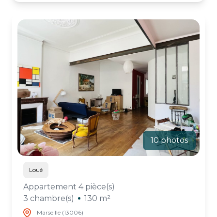
10 photos
Loué
Appartement 4 pièce(s)
3 chambre(s)
130 m²
Marseille (13006)