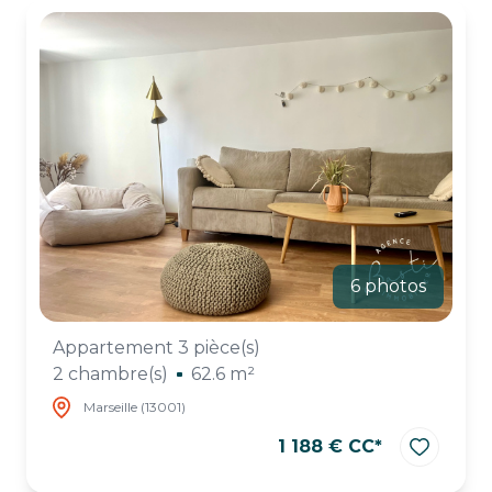
ESTIMATION
CHASSE
IMMO
6 photos
Appartement 3 pièce(s)
2 chambre(s)
62.6 m²
Marseille (13001)
1 188 € CC*