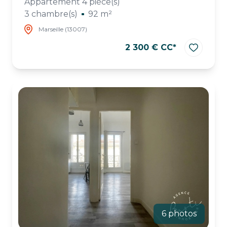
Appartement 4 pièce(s)
3 chambre(s)
92 m²
Marseille (13007)
2 300 € CC*
6 photos