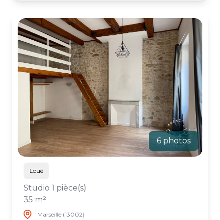
6 photos
Loué
Studio 1 pièce(s)
35 m²
Marseille (13002)