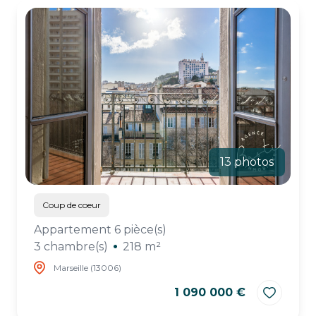
ESTIMATION
CHASSE
IMMO
13 photos
Coup de coeur
Appartement 6 pièce(s)
3 chambre(s)
218 m²
Marseille (13006)
1 090 000 €