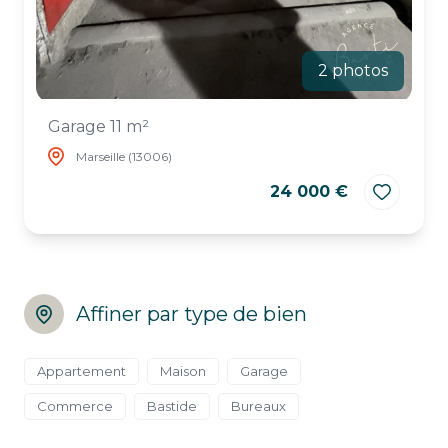
2 photos
Garage 11 m²
Marseille (13006)
24 000 €
Affiner par type de bien
Appartement
Maison
Garage
Commerce
Bastide
Bureaux