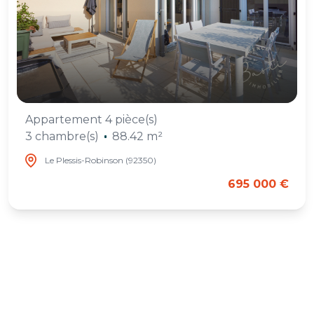
Appartement 4 pièce(s)
3 chambre(s)
88.42 m²
Le Plessis-Robinson (92350)
695 000 €