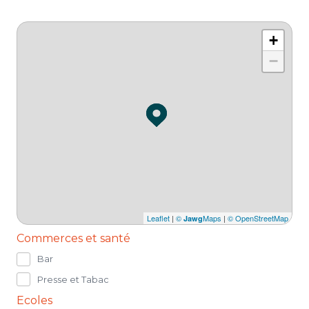
+
−
Leaflet
|
©
Maps
|
© OpenStreetMap
Jawg
Commerces et santé
Bar
Presse et Tabac
Ecoles