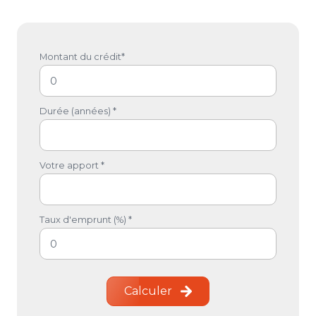
Montant du crédit*
Durée (années) *
Votre apport *
Taux d'emprunt (%) *
Calculer