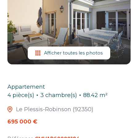
ESTIMATION
CHASSE
IMMO
Afficher toutes les photos
Appartement
4 pièce(s)
3 chambre(s)
88.42 m²
Le Plessis-Robinson (92350)
695 000 €