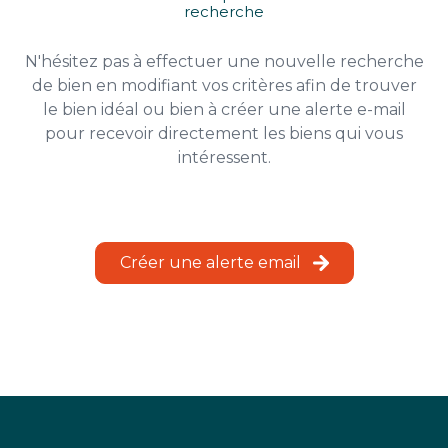
recherche
ESTIMATION
N'hésitez pas à effectuer une nouvelle recherche
CHASSE
de bien en modifiant vos critères afin de trouver
IMMO
le bien idéal ou bien à créer une alerte e-mail
pour recevoir directement les biens qui vous
intéressent.
Créer une alerte email