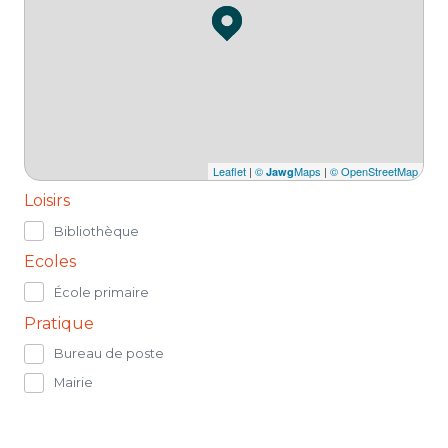
Leaflet
|
©
Maps
|
© OpenStreetMap
Jawg
Loisirs
Bibliothèque
Ecoles
École primaire
Pratique
Bureau de poste
Mairie