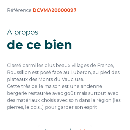
Référence
DCVMA20000097
A propos
de ce bien
Classé parmi les plus beaux villages de France,
Roussillon est posé face au Luberon, au pied des
plateaux des Monts du Vaucluse.
Cette très belle maison est une ancienne
bergerie restaurée avec goût mais surtout avec
des matériaux choisis avec soin dans la région (les
pierres, le bois...) pour garder son esprit
authentique tout en y apportant le confort du
moderne.
D'une superficie de 250m2 sur un terrain