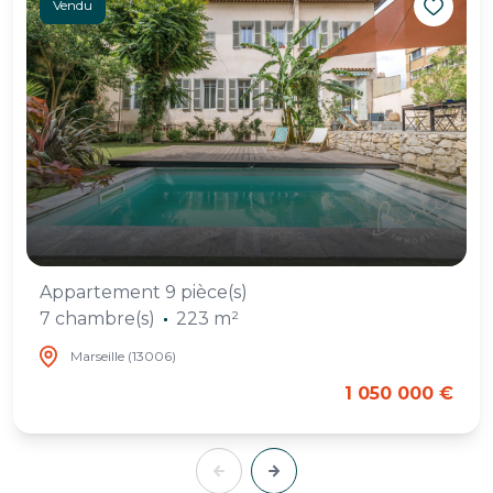
Vendu
Appartement 9 pièce(s)
7 chambre(s)
223 m²
Marseille (13006)
1 050 000 €