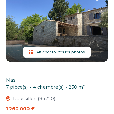
ESTIMATION
CHASSE
IMMO
Afficher toutes les photos
Mas
7 pièce(s)
4 chambre(s)
250 m²
Roussillon (84220)
1 260 000 €