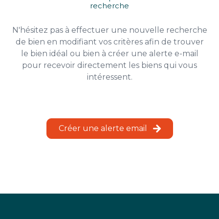
recherche
ESTIMATION
N'hésitez pas à effectuer une nouvelle recherche
CHASSE
de bien en modifiant vos critères afin de trouver
IMMO
le bien idéal ou bien à créer une alerte e-mail
pour recevoir directement les biens qui vous
intéressent.
Créer une alerte email