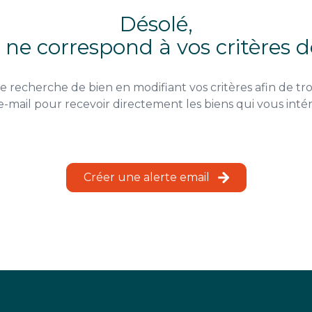
Désolé,
ne correspond à vos critères 
e recherche de bien en modifiant vos critères afin de tro
e-mail pour recevoir directement les biens qui vous inté
Créer une alerte email