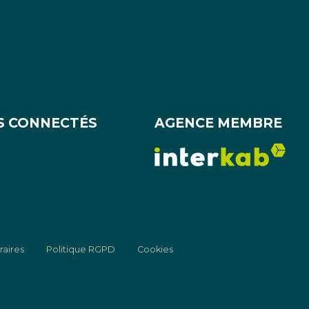
S CONNECTÉS
AGENCE MEMBRE
raires
Politique RGPD
Cookies