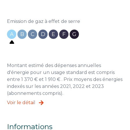
Emission de gaz à effet de serre
A
B
C
D
E
F
G
Montant estimé des dépenses annuelles
d'énergie pour un usage standard est compris
entre 1 370 € et 1 910 € . Prix moyens des énergies
indexés sur les années 2021, 2022 et 2023
(abonnements compris).
Voir le détail
Informations