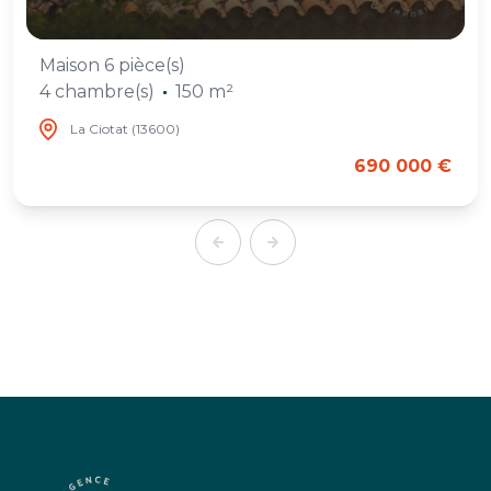
Maison 6 pièce(s)
4 chambre(s)
150 m²
La Ciotat (13600)
690 000 €