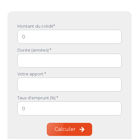
Montant du crédit*
Durée (années) *
Votre apport *
Taux d'emprunt (%) *
Calculer