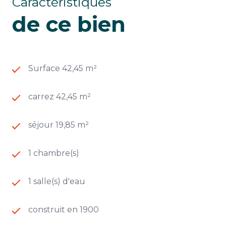
Caractéristiques
de ce bien
Surface 42,45 m²
carrez 42,45 m²
séjour 19,85 m²
1 chambre(s)
1 salle(s) d'eau
construit en 1900