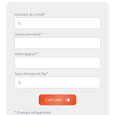
Montant du crédit*
Durée (années) *
Votre apport *
Taux d'emprunt (%) *
Calculer
* Champs obligatoires