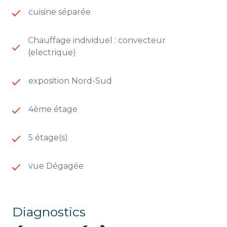
cuisine séparée
Chauffage individuel : convecteur
(electrique)
exposition Nord-Sud
4ème étage
5 étage(s)
vue Dégagée
Diagnostics