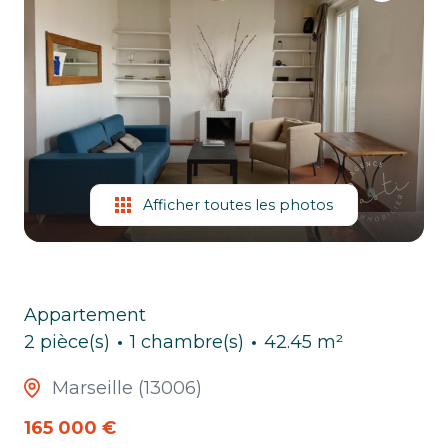
ESTIMATION
CHASSE
IMMO
Afficher toutes les photos
Appartement
2 pièce(s)
1 chambre(s)
42.45 m²
Marseille (13006)
165 000 €