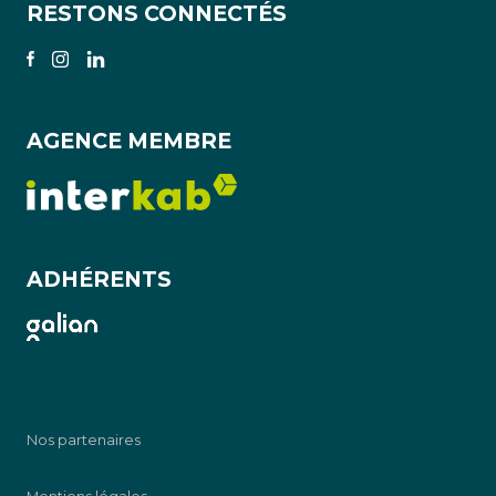
RESTONS CONNECTÉS
AGENCE MEMBRE
ADHÉRENTS
Nos partenaires