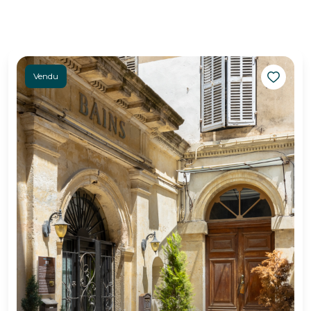
Vendu