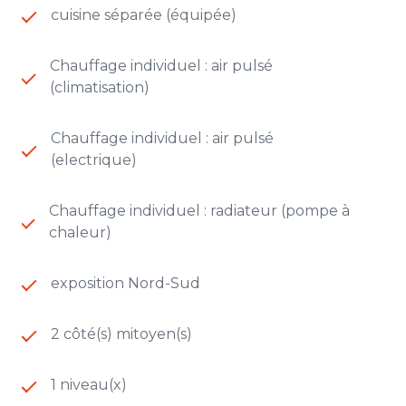
Les informations sur les risques auxquels ce bien
cuisine séparée (équipée)
est exposé sont disponibles sur le site
Géorisques
Chauffage individuel : air pulsé
(climatisation)
Chauffage individuel : air pulsé
(electrique)
Chauffage individuel : radiateur (pompe à
chaleur)
exposition Nord-Sud
2 côté(s) mitoyen(s)
1 niveau(x)