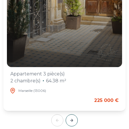
Appartement 3 pièce(s)
2 chambre(s)
64.38 m²
Marseille (13006)
225 000 €