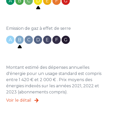
A
B
C
D
E
F
G
Emission de gaz à effet de serre
A
B
C
D
E
F
G
Montant estimé des dépenses annuelles
d'énergie pour un usage standard est compris
entre 1 420 € et 2 000 € . Prix moyens des
énergies indexés sur les années 2021, 2022 et
2023 (abonnements compris).
Voir le détail