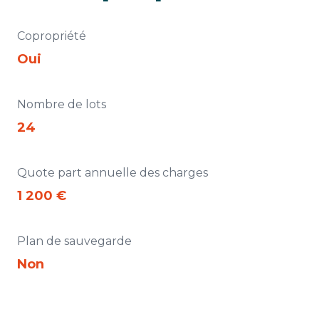
Copropriété
Oui
Nombre de lots
24
Quote part annuelle des charges
1 200 €
Plan de sauvegarde
Non