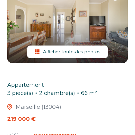
ESTIMATION
CHASSE
IMMO
Afficher toutes les photos
Appartement
3 pièce(s)
2 chambre(s)
66 m²
Marseille (13004)
219 000 €