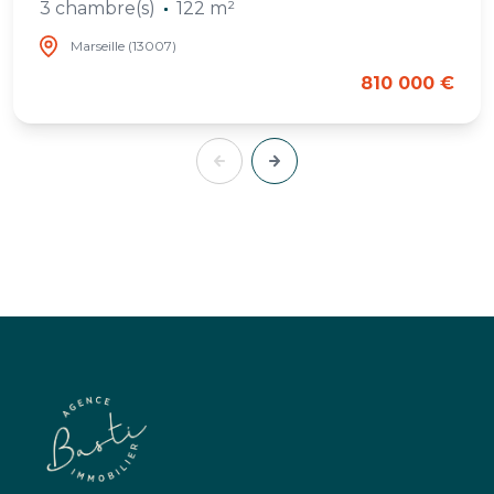
3 chambre(s)
122 m²
Marseille (13007)
810 000 €