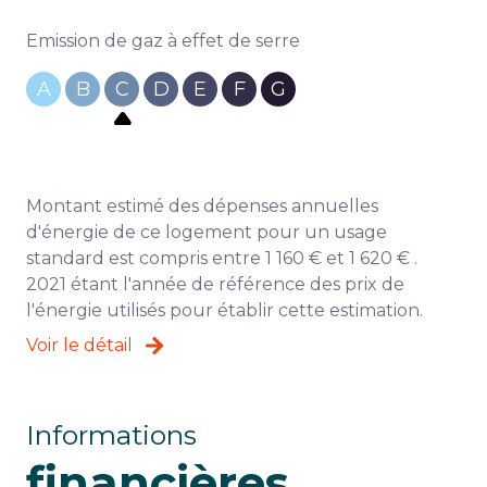
Emission de gaz à effet de serre
A
B
C
D
E
F
G
Montant estimé des dépenses annuelles
d'énergie de ce logement pour un usage
standard est compris entre 1 160 € et 1 620 € .
2021 étant l'année de référence des prix de
l'énergie utilisés pour établir cette estimation.
Voir le détail
Informations
financières