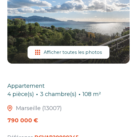
ESTIMATION
CHASSE
IMMO
Afficher toutes les photos
Appartement
4 pièce(s)
3 chambre(s)
108 m²
Marseille (13007)
790 000 €