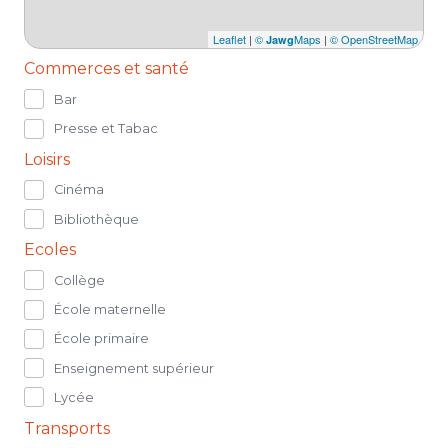
Leaflet
|
©
Maps
|
© OpenStreetMap
Jawg
Commerces et santé
Bar
Presse et Tabac
Loisirs
Cinéma
Bibliothèque
Ecoles
Collège
École maternelle
École primaire
Enseignement supérieur
Lycée
Transports