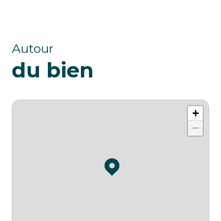
Autour
du bien
+
−