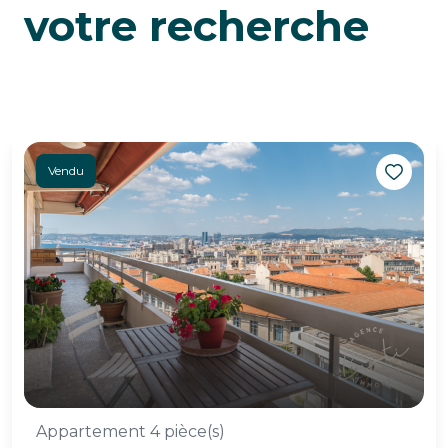
votre recherche
Vendu
Appartement 4 pièce(s)