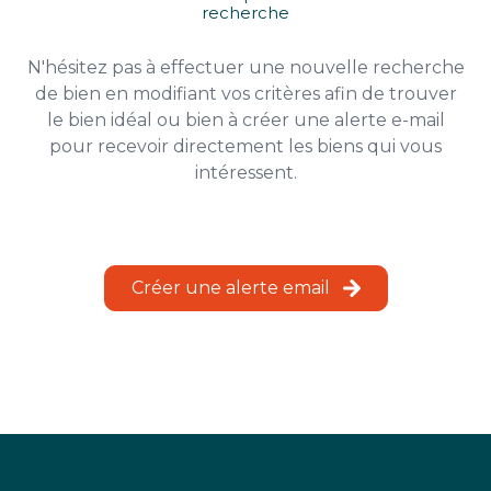
recherche
ESTIMATION
N'hésitez pas à effectuer une nouvelle recherche
CHASSE
de bien en modifiant vos critères afin de trouver
IMMO
le bien idéal ou bien à créer une alerte e-mail
pour recevoir directement les biens qui vous
intéressent.
Créer une alerte email